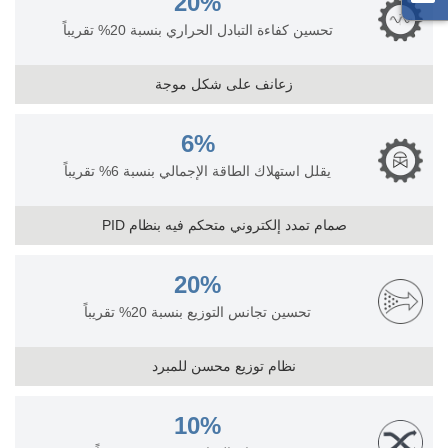
20%
تحسين كفاءة التبادل الحراري بنسبة 20% تقريباً
زعانف على شكل موجة
6%
يقلل استهلاك الطاقة الإجمالي بنسبة 6% تقريباً
صمام تمدد إلكتروني متحكم فيه بنظام PID
20%
تحسين تجانس التوزيع بنسبة 20% تقريباً
نظام توزيع محسن للمبرد
10%