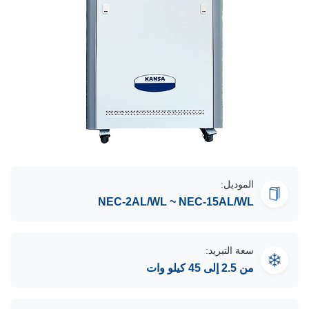
الموديل:
NEC-2AL/WL ~ NEC-15AL/WL
سعة التبريد:
من 2.5 إلى 45 كيلو وات