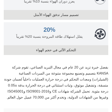
يعزز دوران الهواء بنسبة 10% تقريباً
تصميم مسار تدفق الهواء الأمثل
20%
يقلل استهلاك طاقة المروحة بنسبة 20% تقريباً
التحكم الآلي في حجم الهواء
بفضل خبرة تزيد عن 20 عام في مجال التبريد الصناعي، تقوم شركة
KANSA بتصميم وتصنيع مجموعة متنوعة من المبردات الصناعية
(الشيلرات) ومعدات التحكم في درجة حرارة العمليات داخلياً لضمان جودة
متسقة، وتشغيل موثوق، وثبات استثنائي في درجة الحرارة بدقة ±0.05
درجة مئوية. تحمل الشركة شهادات CE وISO9001-2016 وISO45001
وغيرها من الشهادات الدولية، وتخدم أكثر من 70,000 عميل حول العالم.