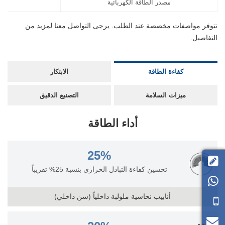
مصدر الطاقة الكهربائية
تتوفر مواصفات مخصصة عند الطلب. يرجى التواصل معنا لمزيد من
التفاصيل.
كفاءة الطاقة
الابتكار
ميزات السلامة
التصنيع الدقيق
أداء الطاقة
25%

تحسين كفاءة التبادل الحراري بنسبة 25% تقريباً

أنابيب نحاسية ملولبة داخلياً (سن داخلي)