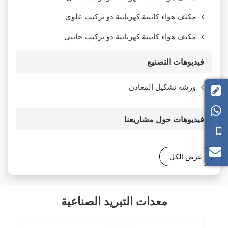
مكيف هواء كابينة كهربائية ذو تركيب علوي
مكيف هواء كابينة كهربائية ذو تركيب جانبي
فيديوهات التصنيع
ورشة تشكيل المعادن


فيديوهات حول مشاريعنا
عرض الكل
معدات التبريد الصناعية