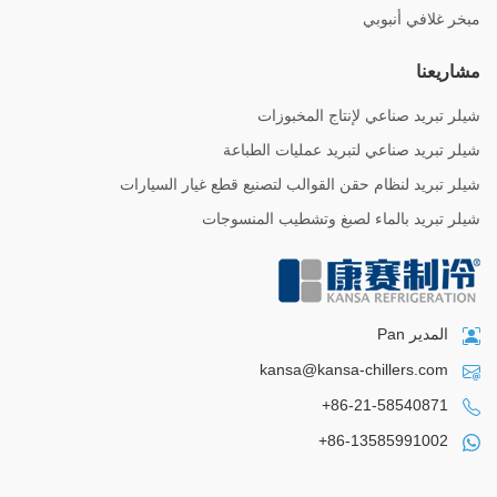
مبخر غلافي أنبوبي
مشاريعنا
شيلر تبريد صناعي لإنتاج المخبوزات
شيلر تبريد صناعي لتبريد عمليات الطباعة
شيلر تبريد لنظام حقن القوالب لتصنيع قطع غيار السيارات
شيلر تبريد بالماء لصبغ وتشطيب المنسوجات
المدير Pan
kansa@kansa-chillers.com
+86-21-58540871
+86-13585991002