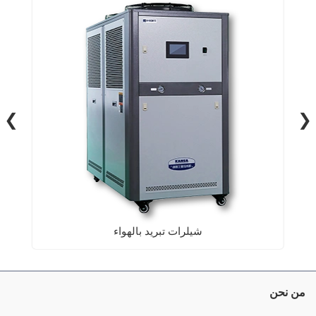
❮
❯
شيلرات تبريد بالهواء
من نحن