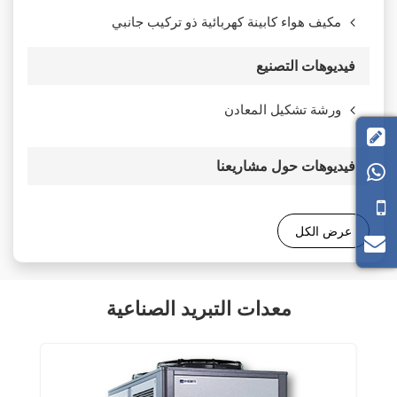
مكيف هواء كابينة كهربائية ذو تركيب جانبي
فيديوهات التصنيع
ورشة تشكيل المعادن

فيديوهات حول مشاريعنا

عرض الكل
معدات التبريد الصناعية