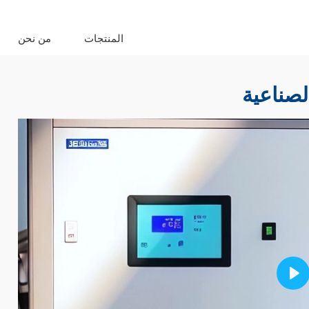
المنتجات
من نحن
لصناعية
Pla