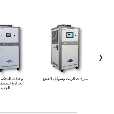
❯
بائية
مبردات الزيت وسوائل القطع
وحدات التحكم 
الحرارة لتطبيق
الجديد