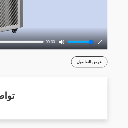
00:30
Mute
Enter
fullscreen
عرض التفاصيل
تواص