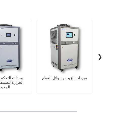
❯
بائية
مبردات الزيت وسوائل القطع
وحدات التحكم 
الحرارة لتطبيق
الجديد