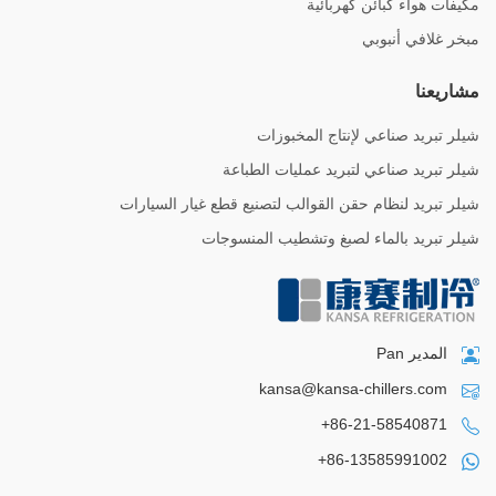
مكيفات هواء كبائن كهربائية
مبخر غلافي أنبوبي
مشاريعنا
شيلر تبريد صناعي لإنتاج المخبوزات
شيلر تبريد صناعي لتبريد عمليات الطباعة
شيلر تبريد لنظام حقن القوالب لتصنيع قطع غيار السيارات
شيلر تبريد بالماء لصبغ وتشطيب المنسوجات
المدير Pan
kansa@kansa-chillers.com
+86-21-58540871
+86-13585991002