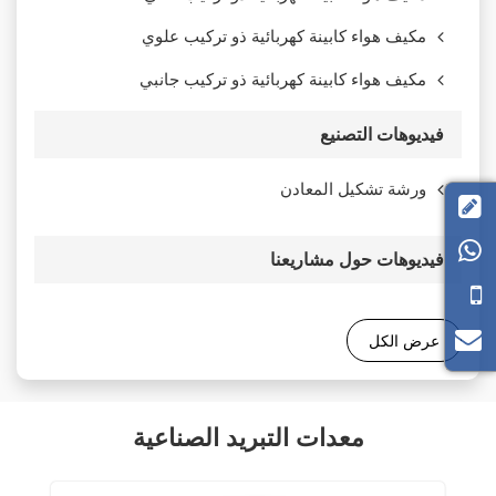
مكيف هواء كابينة كهربائية ذو تركيب علوي
مكيف هواء كابينة كهربائية ذو تركيب جانبي
فيديوهات التصنيع
ورشة تشكيل المعادن


فيديوهات حول مشاريعنا
عرض الكل
معدات التبريد الصناعية