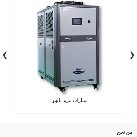
❮
❯
شيلرات تبريد بالهواء
من نحن